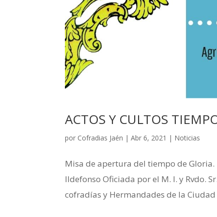
ACTOS Y CULTOS TIEMP
por
Cofradias Jaén
|
Abr 6, 2021
|
Noticias
Misa de apertura del tiempo de Gloria. 
Ildefonso Oficiada por el M. I. y Rvdo. 
cofradías y Hermandades de la Ciudad de