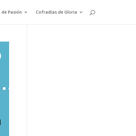
 de Pasión
Cofradías de Gloria