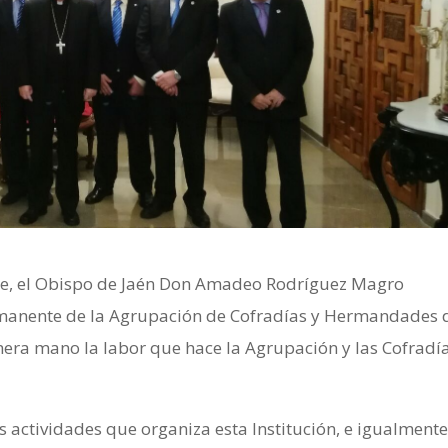
re, el Obispo de Jaén Don Amadeo Rodríguez Magro
rmanente de la Agrupación de Cofradías
y Hermandades 
mera mano la labor que hace la Agrupación y las Cofradí
 actividades que organiza esta Institución, e igualment