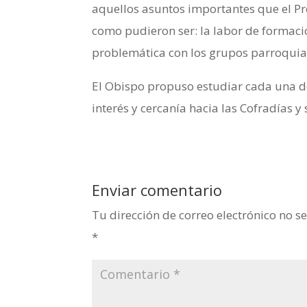
aquellos asuntos importantes que el Pre
como pudieron ser: la labor de formació
problemática con los grupos parroquiales
El Obispo propuso estudiar cada una de
interés y cercanía hacia las Cofradías 
Enviar comentario
Tu dirección de correo electrónico no s
*