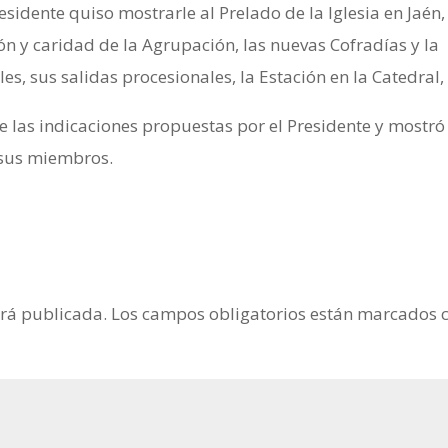
sidente quiso mostrarle al Prelado de la Iglesia en Jaén,
n y caridad de la Agrupación, las nuevas Cofradías y la
, sus salidas procesionales, la Estación en la Catedral, 
 las indicaciones propuestas por el Presidente y mostró
y sus miembros.
erá publicada.
Los campos obligatorios están marcados 