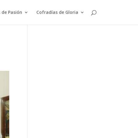
 de Pasión
Cofradías de Gloria