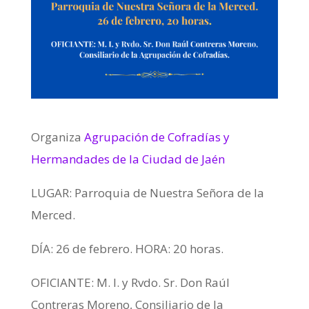
Organiza
Agrupación de Cofradías y
Hermandades de la Ciudad de Jaén
LUGAR: Parroquia de Nuestra Señora de la
Merced.
DÍA: 26 de febrero. HORA: 20 horas.
OFICIANTE: M. I. y Rvdo. Sr. Don Raúl
Contreras Moreno, Consiliario de la