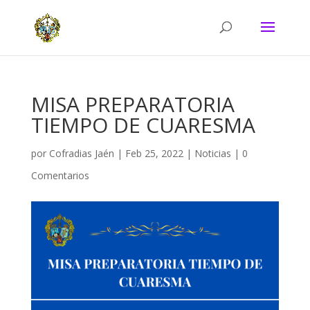
MISA PREPARATORIA
TIEMPO DE CUARESMA
por
Cofradias Jaén
|
Feb 25, 2022
|
Noticias
|
0
Comentarios